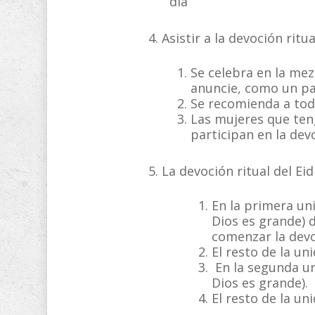
día
4. Asistir a la devoción ritua
Se celebra en la mez
anuncie, como un pa
Se recomienda a tod
Las mujeres que ten
participan en la dev
5. La devoción ritual del Ei
En la primera uni
Dios es grande) 
comenzar la devo
El resto de la un
En la segunda un
Dios es grande).
El resto de la un