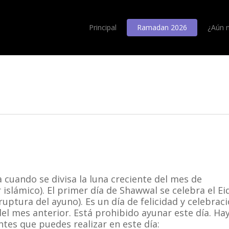
Principal
Ramadan 2026
¿Aún 
cuando se divisa la luna creciente del mes de
slámico). El primer día de Shawwal se celebra el Ei
 ruptura del ayuno). Es un día de felicidad y celebrac
del mes anterior. Está prohibido ayunar este día. Ha
tes que puedes realizar en este día: