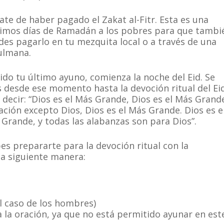
rate de haber pagado el Zakat al-Fitr. Esta es una
ltimos días de Ramadán a los pobres para que tambi
des pagarlo en tu mezquita local o a través de una
ulmana.
do tu último ayuno, comienza la noche del Eid. Se
 desde ese momento hasta la devoción ritual del Ei
decir: “Dios es el Más Grande, Dios es el Más Grand
ción excepto Dios, Dios es el Más Grande. Dios es e
Grande, y todas las alabanzas son para Dios”.
bes prepararte para la devoción ritual con la
 siguiente manera:
l caso de los hombres)
a la oración, ya que no está permitido ayunar en est