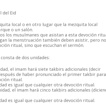
l del Eid
quita local o en otro lugar que la mezquita local
rque o un salón.
os los musulmanes que asistan a esta devoción ritua
gan la menstruación también deben asistir, pero n
oción ritual, sino que escuchan el sermón.
d consta de dos unidades:
dad, el imam hará siete takbirs adicionales (decir
después de haber pronunciado el primer takbir para
ción ritual.
idad es igual que cualquier otra devoción ritual.
idad, el imam hará cinco takbirs adicionales (dicie
idad es igual que cualquier otra devoción ritual.