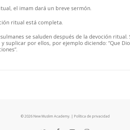
itual, el imam dará un breve sermón.
ción ritual está completa.
sulmanes se saluden después de la devoción ritual. 
 y suplicar por ellos, por ejemplo diciendo: “Que Di
iones”.
© 2026 New Muslim Academy.
| Política de privacidad