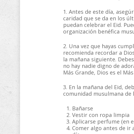
1. Antes de este día, asegú
caridad que se da en los ú
puedan celebrar el Eid. Pue
organización benéfica mus
2. Una vez que hayas cumpli
recomienda recordar a Dios
la mañana siguiente. Debes 
no hay nadie digno de adora
Más Grande, Dios es el Más 
3. En la mañana del Eid, de
comunidad musulmana de la
Bañarse
Vestir con ropa limpia
Aplicarse perfume (en e
Comer algo antes de ir 