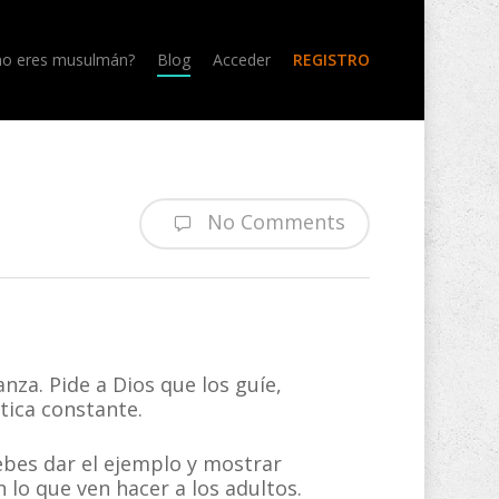
no eres musulmán?
Blog
Acceder
REGISTRO
No Comments
nza. Pide a Dios que los guíe,
ctica constante.
ebes dar el ejemplo y mostrar
o que ven hacer a los adultos.