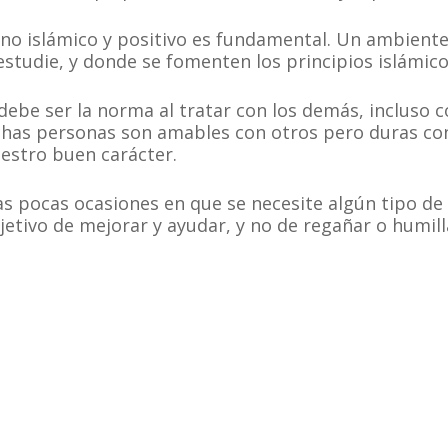
o islámico y positivo es fundamental. Un ambiente 
 estudie, y donde se fomenten los principios islámico
 debe ser la norma al tratar con los demás, incluso 
chas personas son amables con otros pero duras con
estro buen carácter.
as pocas ocasiones en que se necesite algún tipo de 
bjetivo de mejorar y ayudar, y no de regañar o humill