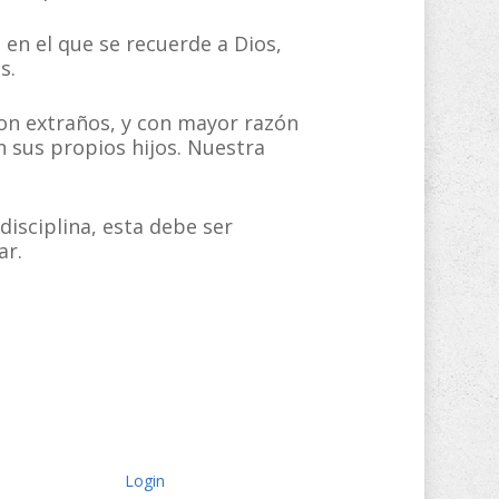
en el que se recuerde a Dios,
s.
con extraños, y con mayor razón
 sus propios hijos. Nuestra
disciplina, esta debe ser
ar.
Login