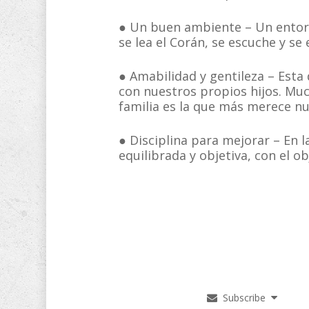
● Un buen ambiente – Un entorn
se lea el Corán, se escuche y se
● Amabilidad y gentileza – Esta
con nuestros propios hijos. Mu
familia es la que más merece nu
● Disciplina para mejorar – En l
equilibrada y objetiva, con el o
Subscribe