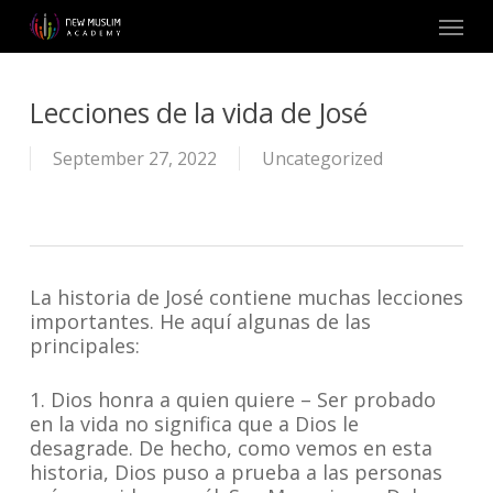
Skip
Menu
to
main
content
Lecciones de la vida de José
September 27, 2022
Uncategorized
La historia de José contiene muchas lecciones
importantes. He aquí algunas de las
principales:
1. Dios honra a quien quiere – Ser probado
en la vida no significa que a Dios le
desagrade. De hecho, como vemos en esta
historia, Dios puso a prueba a las personas