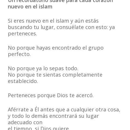
Un recordatorio suave para cada corazón
nuevo en el islam
Si eres nuevo en el islam y aún estás
buscando tu lugar, consuélate con esto: ya
perteneces.
No porque hayas encontrado el grupo
perfecto.
No porque ya lo sepas todo.
No porque te sientas completamente
establecido.
Perteneces porque Dios te acercó.
Aférrate a Él antes que a cualquier otra cosa,
y todo lo demás encontrará su lugar
adecuado con
el tiempo, si Dios quiere.