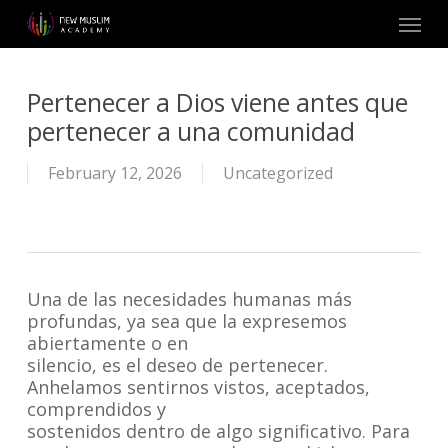
Skip
Menu
to
main
content
Pertenecer a Dios viene antes que
pertenecer a una comunidad
February 12, 2026
Uncategorized
Una de las necesidades humanas más
profundas, ya sea que la expresemos
abiertamente o en
silencio, es el deseo de pertenecer.
Anhelamos sentirnos vistos, aceptados,
comprendidos y
sostenidos dentro de algo significativo. Para