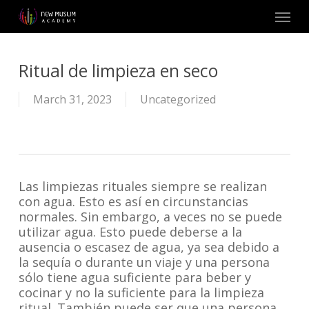
Skip
Menu
to
main
content
Ritual de limpieza en seco
March 31, 2023
Uncategorized
Las limpiezas rituales siempre se realizan
con agua. Esto es así en circunstancias
normales. Sin embargo, a veces no se puede
utilizar agua. Esto puede deberse a la
ausencia o escasez de agua, ya sea debido a
la sequía o durante un viaje y una persona
sólo tiene agua suficiente para beber y
cocinar y no la suficiente para la limpieza
ritual. También puede ser que una persona